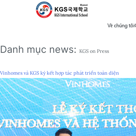
Về chúng tôi
Danh mục news:
KGS on Press
Vinhomes và KGS ký kết hợp tác phát triển toàn diện