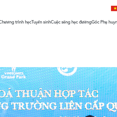
Chương trình học
Tuyển sinh
Cuộc sống học đường
Góc Phụ huy