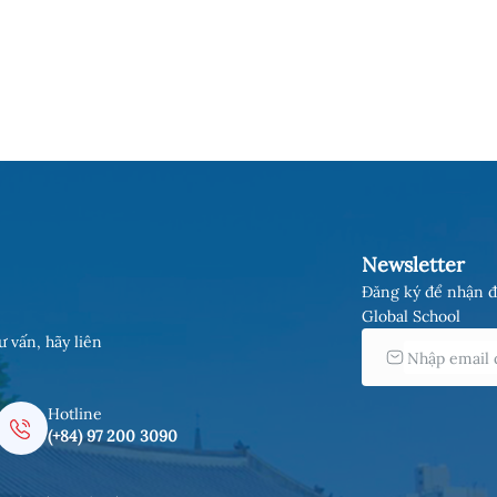
Newsletter
Đăng ký để nhận đ
Global School
ư vấn, hãy liên
Hotline
(+84) 97 200 3090