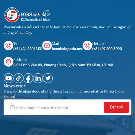
Phụ huynh có bất cứ thắc mắc hay câu hỏi nào cần tư vấn, hãy liên lạc ngay với
chúng tôi tại đây.
Tel
Mail
Hotline
(+84) 24 3201 3131
hanoi@kgsedu.net
(+84) 97 200 3090
Address
Số 1 Trịnh Văn Bô, Phương Canh, Quận Nam Từ Liêm, Hà Nội
Newsletter
Đăng ký để nhận được những thông tin cập nhật mới nhất từ Korea Global
School