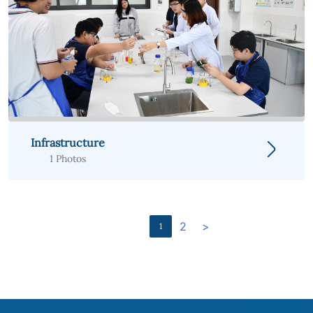
Infrastructure
1 Photos
2
>
1