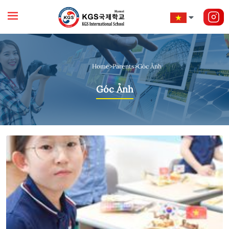
Home
>
Parents
>
Góc Ảnh
Góc Ảnh