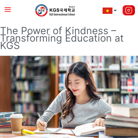
The Power of Kindness –
Transforming Education at
KGS